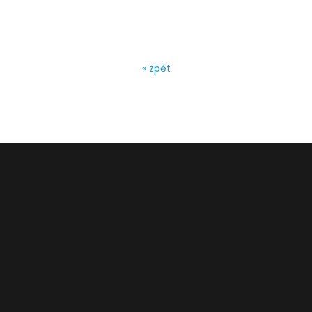
« zpět