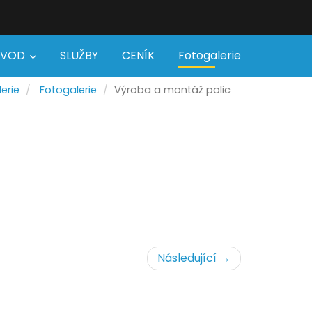
ÚVOD
SLUŽBY
CENÍK
Fotogalerie
erie
Fotogalerie
Výroba a montáž polic
Následující →