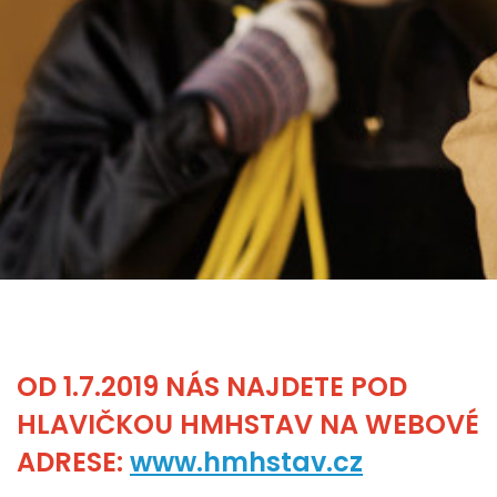
OD 1.7.2019 NÁS NAJDETE POD
HLAVIČKOU HMHSTAV NA WEBOVÉ
ADRESE:
www.hmhstav.cz