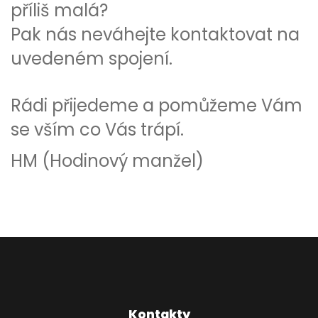
příliš malá?
Pak nás neváhejte kontaktovat na
uvedeném spojení.
Rádi přijedeme a pomůžeme Vám
se vším co Vás trápí.
HM (Hodinový manžel)
Kontakty